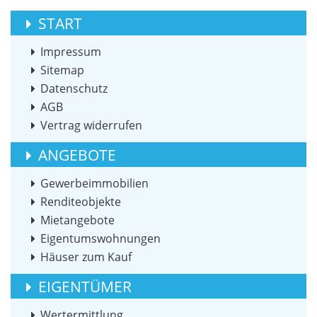
START
Impressum
Sitemap
Datenschutz
AGB
Vertrag widerrufen
ANGEBOTE
Gewerbeimmobilien
Renditeobjekte
Mietangebote
Eigentumswohnungen
Häuser zum Kauf
EIGENTÜMER
Wertermittlung