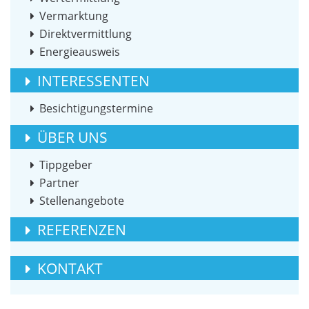
Vermarktung
Direktvermittlung
Energieausweis
INTERESSENTEN
Besichtigungstermine
ÜBER UNS
Tippgeber
Partner
Stellenangebote
REFERENZEN
KONTAKT