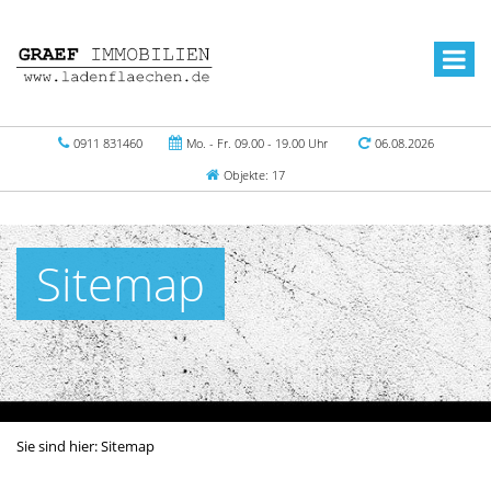
0911 831460
Mo. - Fr. 09.00 - 19.00 Uhr
06.08.2026
Objekte: 17
Sitemap
Sie sind hier:
Sitemap