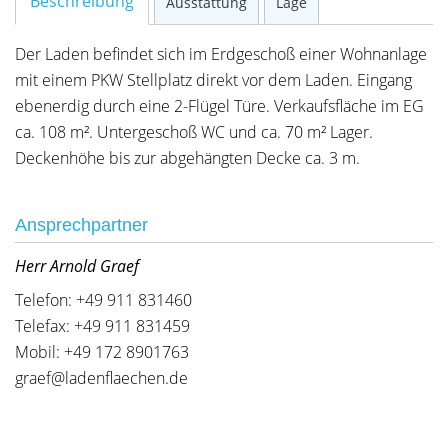
Beschreibung
Ausstattung
Lage
Der Laden befindet sich im Erdgeschoß einer Wohnanlage
mit einem PKW Stellplatz direkt vor dem Laden. Eingang
ebenerdig durch eine 2-Flügel Türe. Verkaufsfläche im EG
ca. 108 m². Untergeschoß WC und ca. 70 m² Lager.
Deckenhöhe bis zur abgehängten Decke ca. 3 m.
Ansprechpartner
Herr Arnold Graef
Telefon: +49 911 831460
Telefax: +49 911 831459
Mobil: +49 172 8901763
graef@ladenflaechen.de