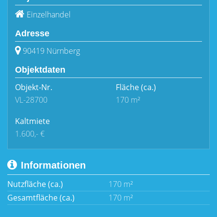
Einzelhandel
Adresse
90419 Nürnberg
Objektdaten
Objekt-Nr.
Fläche
(ca.)
VL-28700
170 m²
Kaltmiete
1.600,- €
Informationen
Nutzfläche (ca.)
170 m²
Gesamtfläche (ca.)
170 m²