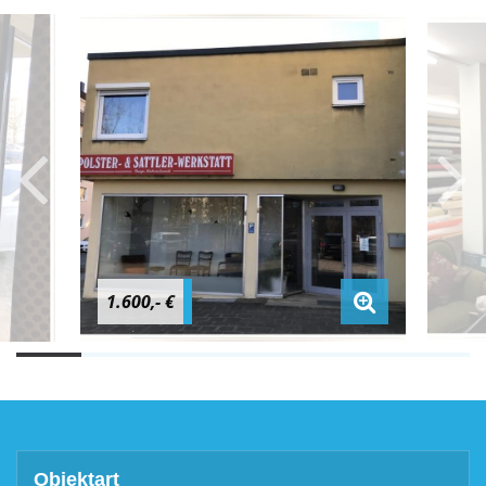
1.600,- €
Objektart