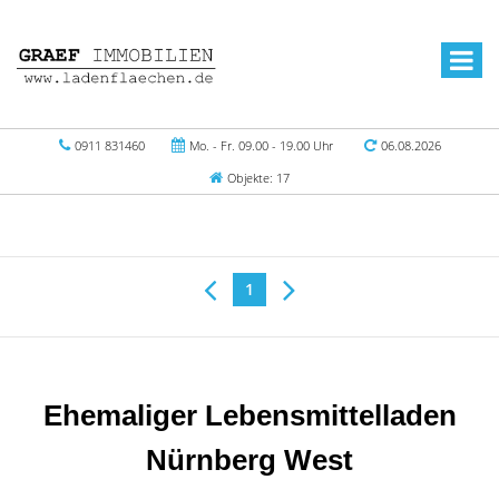
0911 831460
Mo. - Fr. 09.00 - 19.00 Uhr
06.08.2026
Objekte: 17
1
Ehemaliger Lebensmittelladen
Nürnberg West