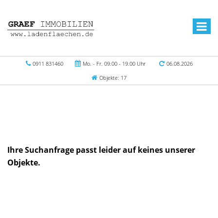
0911 831460
Mo. - Fr. 09.00 - 19.00 Uhr
06.08.2026
Objekte: 17
Ihre Suchanfrage passt leider auf keines unserer
Objekte.