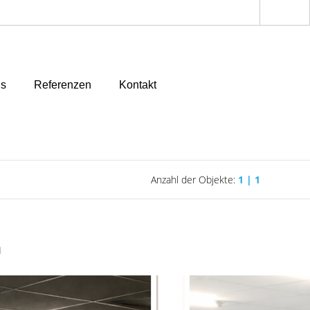
ns
Referenzen
Kontakt
Anzahl der Objekte:
1 | 1
h