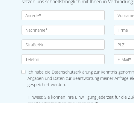
setzen uns schnellstmöglich mit Ihnen in Verbindung.
Ich habe die
Datenschutzerklärung
zur Kenntnis genomme
Angaben und Daten zur Beantwortung meiner Anfrage el
gespeichert werden.
Hinweis: Sie können Ihre Einwilligung jederzeit für die Zu
graef@ladenflaechen.de widerrufen. *
* Pflichtfelder