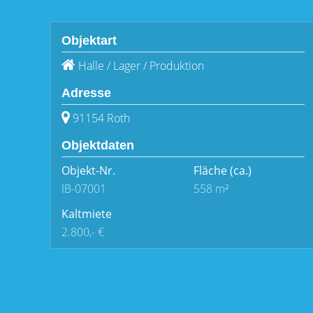
Objektart
Halle / Lager / Produktion
Adresse
91154 Roth
Objektdaten
Objekt-Nr.
Fläche
(ca.)
IB-07001
558 m²
Kaltmiete
2.800,- €