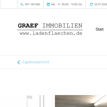
0911 831460
Mo. - Fr. 09.00 - 19.00 Uhr
23.07.202
Start
Ergebnisübersicht