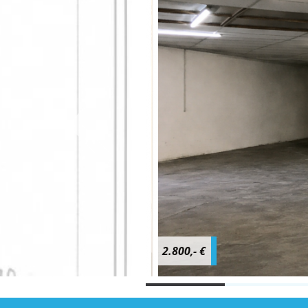
2.800,- €