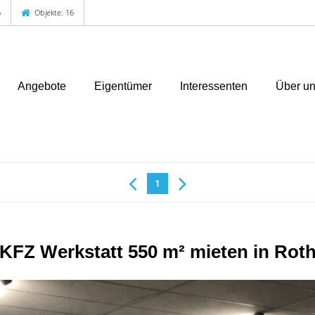
6
Objekte: 16
Angebote
Eigentümer
Interessenten
Über u
1
KFZ Werkstatt 550 m² mieten in Rot