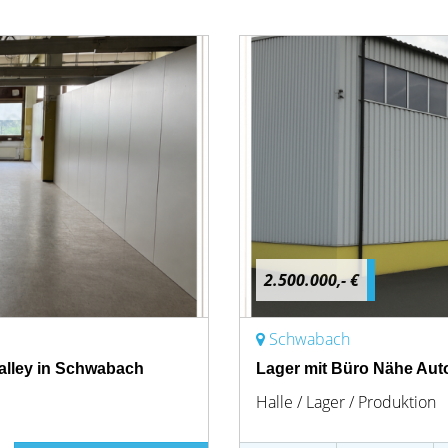
2.500.000,- €
Schwabach
alley in Schwabach
Lager mit Büro Nähe Au
Halle / Lager / Produktion