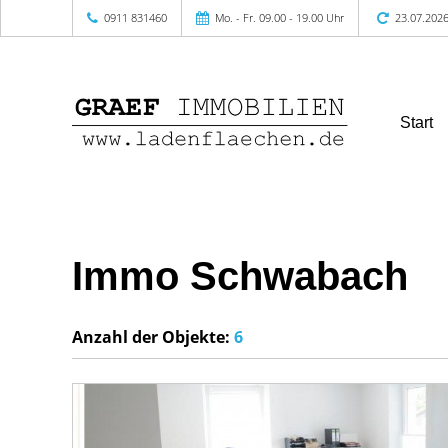
0911 831460
Mo. - Fr. 09.00 - 19.00 Uhr
23.07.202
Start
Immo Schwabach
Anzahl der
Objekte:
6