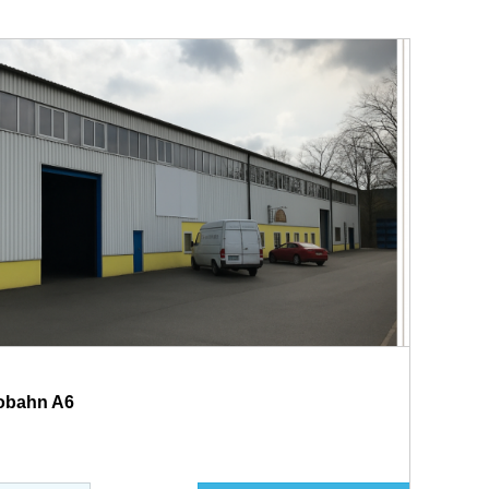
tobahn A6