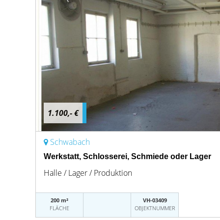
1.100,- €
Schwabach
Werkstatt, Schlosserei, Schmiede oder Lager
Halle / Lager / Produktion
200 m²
VH-03409
FLÄCHE
OBJEKTNUMMER