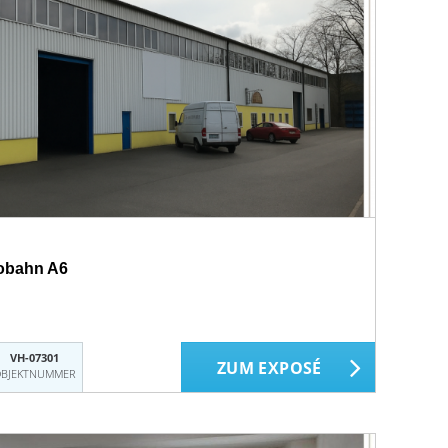
tobahn A6
VH-07301
ZUM EXPOSÉ
BJEKTNUMMER