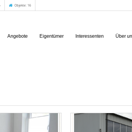
6
Objekte: 16
Angebote
Eigentümer
Interessenten
Über u