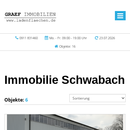
0911 831460
Mo. - Fr. 09.00 - 19.00 Uhr
23.07.2026
Objekte: 16
Immobilie Schwabach
Objekte:
6