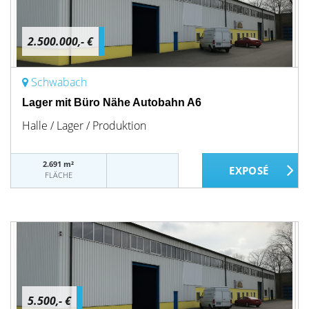
2.500.000,- €
Schwabach
Lager mit Büro Nähe Autobahn A6
Halle / Lager / Produktion
2.691 m²
FLÄCHE
5.500,- €