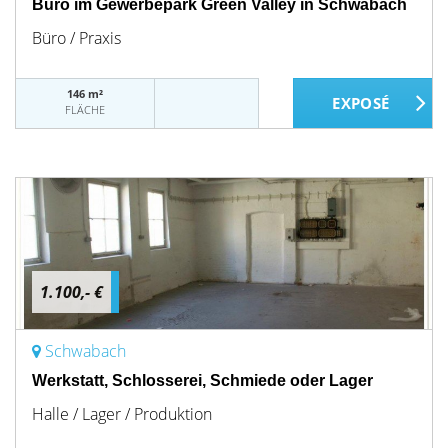
Büro im Gewerbepark Green Valley in Schwabach
Büro / Praxis
146 m²
FLÄCHE
1.100,- €
Schwabach
Werkstatt, Schlosserei, Schmiede oder Lager
Halle / Lager / Produktion