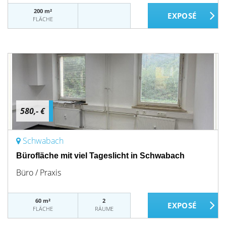
200 m²
FLÄCHE
580,- €
Schwabach
Bürofläche mit viel Tageslicht in Schwabach
Büro / Praxis
60 m²
2
FLÄCHE
RÄUME