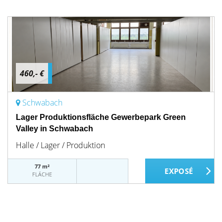
460,- €
Schwabach
Lager Produktionsfläche Gewerbepark Green
Valley in Schwabach
Halle / Lager / Produktion
77 m²
FLÄCHE