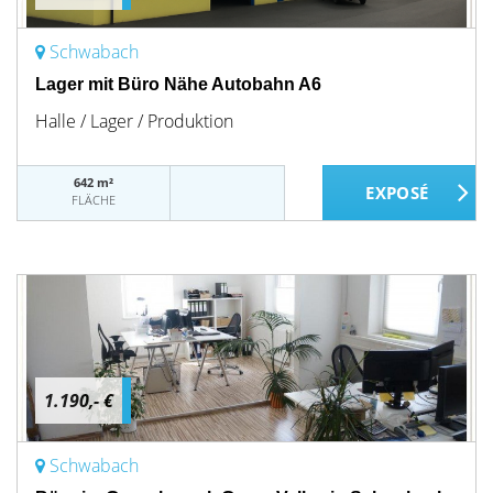
Schwabach
Lager mit Büro Nähe Autobahn A6
Halle / Lager / Produktion
642 m²
FLÄCHE
1.190,- €
Schwabach