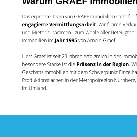
Warum GRAEF Immobilie
Das erprobte Team von GRAEF Immobilien steht für f
engagierte Vermittlungsarbeit
. Wir führen Verkä
und Mieter zusammen - zum Wohle aller Beteiligte
Immobilien im
Jahr 1995
von Arnold Graef.
Herr Graef ist seit 23 Jahren erfolgreich in der Immo
besondere Stärke ist die
Präsenz in der Region
. W
Geschäftsimmobilien mit dem Schwerpunkt Einzelhan
Produktionsflächen in der Metropolregion Nürnberg,
im Umland.