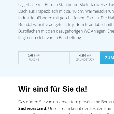
Lagerhalle mit Büro in Stahlbeton-Skelettauweise. F
Dach aus Trapezblech mit ca. 10 cm. Wärmeisolierun
Industriefußboden mit geschliffenem Estrich. Die Halle
Brandabschnitte aufgeteilt. In jedem Brandabschnitt 
Büroflächen mit den dazugehörigen WC Anlagen. Ene
liegt noch nicht vor. In Bearbeitung.
2.691 m²
4.250 m²
ZUM
FLÄCHE
GRUNDSTÜCK
Wir sind für Sie da!
Das dürfen Sie von uns erwarten: persönliche Bera
Sachverstand
. Unser Team kennt den lokalen Immo