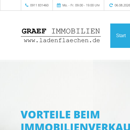
0911 831460
Mo. - Fr. 09.00 - 19.00 Uhr
06.08.202
Start
VORTEILE BEIM
IMMOBILIENVERKAU