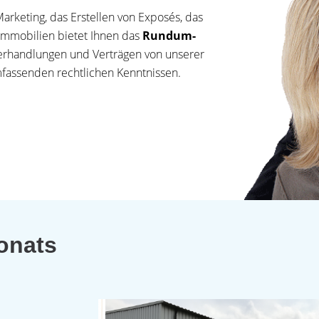
arketing, das Erstellen von Exposés, das
Immobilien bietet Ihnen das
Rundum-
, Verhandlungen und Verträgen von unserer
mfassenden rechtlichen Kenntnissen.
onats