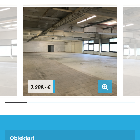
3.900,- €
Objektart