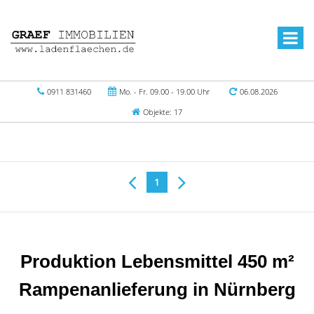
0911 831460
Mo. - Fr. 09.00 - 19.00 Uhr
06.08.2026
Objekte: 17
1
Produktion Lebensmittel 450 m²
Rampenanlieferung in Nürnberg