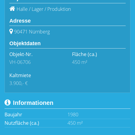
Halle / Lager / Produktion
Adresse
90471 Nürnberg
Objektdaten
Objekt-Nr.
Fläche
(ca.)
VH-06706
450 m²
Kaltmiete
3.900,- €
Informationen
Baujahr
1980
Nutzfläche (ca.)
450 m²